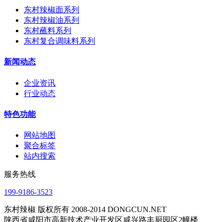
东村辣椒面系列
东村辣椒油系列
东村蘸料系列
东村复合调味料系列
新闻动态
企业资讯
行业动态
特色功能
网站地图
聚合标签
站内搜索
服务热线
199-9186-3523
东村辣椒 版权所有 2008-2014 DONGCUN.NET
陕西省咸阳市高新技术产业开发区咸兴路丰厨园区2幢楼