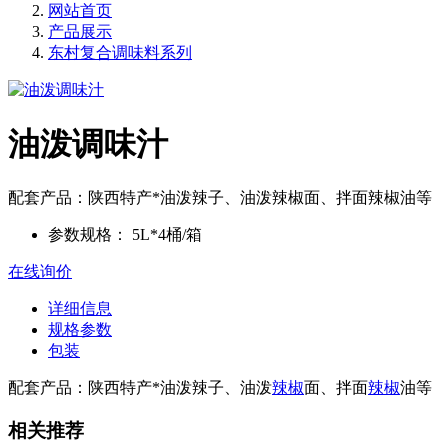
网站首页
产品展示
东村复合调味料系列
油泼调味汁
配套产品：陕西特产*油泼辣子、油泼辣椒面、拌面辣椒油等
参数规格：
5L*4桶/箱
在线询价
详细信息
规格参数
包装
配套产品：陕西特产*油泼辣子、油泼
辣椒
面、拌面
辣椒
油等
相关推荐