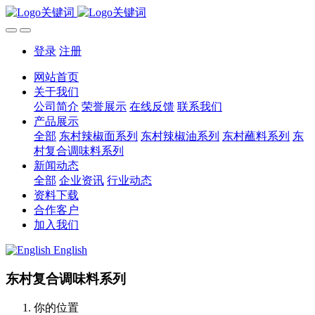
登录
注册
网站首页
关于我们
公司简介
荣誉展示
在线反馈
联系我们
产品展示
全部
东村辣椒面系列
东村辣椒油系列
东村蘸料系列
东
村复合调味料系列
新闻动态
全部
企业资讯
行业动态
资料下载
合作客户
加入我们
English
东村复合调味料系列
你的位置